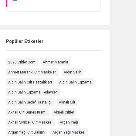
Popüler Etiketler
2023 Ciltler.com
Ahmet Maranki
Ahmet Maranki Cilt Maskeleri
Aidin Salih
Aidin Salih Cilt Hastalıkları
Aidin Salih Egzama
Aidin Salih Egzama Tedavileri
Aidin Salih Sedef Hastalığı
Akneli Cilt
Akneli Cilt Güneş Kremi
Akneli Ciltler
Akneli Sivilceli Cilt Maskesi
Argan Yağı
Argan Yağı Cilt Bakımı
Argan Yağı Maskesi