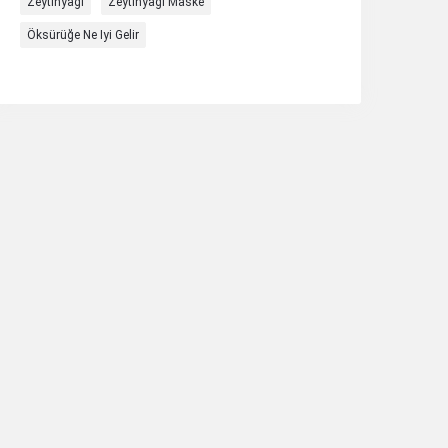
Zeytinyağı
Zeytinyağı Maske
Öksürüğe Ne Iyi Gelir