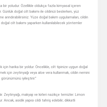
ka bir yoludur. Özellikle oldukça fazla kimyasal içeren
 Günlük doğal cilt bakımı ile cildinizi beslerken, yüz
e arındırabilirsiniz. Yüze doğal bakım uygulamaları, cildin
 doğal cilt bakımı yaparken kullanılabilecek yöntemler
için harika bir yoldur. Öncelikle, cilt tipinize uygun doğal
 için zeytinyağı veya aloe vera kullanmak, cildin nemini
 görünümünü iyileştirir.”
. Zeytinyağı, makyajı ve kirleri nazikçe temizler. Limon
Ancak, asidik yapısı cildi tahriş edebilir; dikkatli