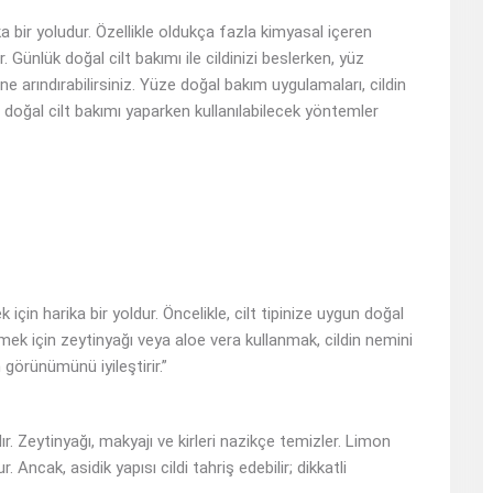
ka bir yoludur. Özellikle oldukça fazla kimyasal içeren
 Günlük doğal cilt bakımı ile cildinizi beslerken, yüz
e arındırabilirsiniz. Yüze doğal bakım uygulamaları, cildin
 doğal cilt bakımı yaparken kullanılabilecek yöntemler
için harika bir yoldur. Öncelikle, cilt tipinize uygun doğal
 için zeytinyağı veya aloe vera kullanmak, cildin nemini
 görünümünü iyileştirir.”
. Zeytinyağı, makyajı ve kirleri nazikçe temizler. Limon
Ancak, asidik yapısı cildi tahriş edebilir; dikkatli