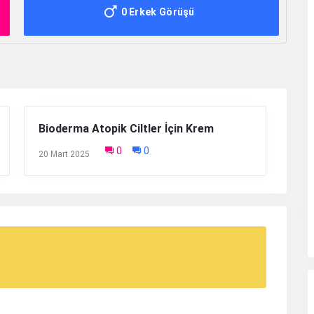
0 Erkek Görüşü
Bioderma Atopik Ciltler İçin Krem
0
0
20 Mart 2025