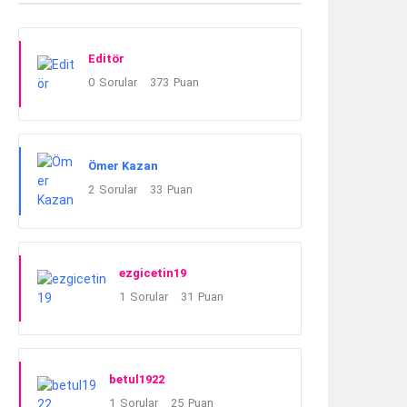
Editör
0
Sorular
373
Puan
Ömer Kazan
2
Sorular
33
Puan
ezgicetin19
1
Sorular
31
Puan
betul1922
1
Sorular
25
Puan