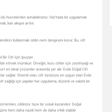
, ölü hücrelerden arınabilirsiniz. Haftada bir uygulamak
k, kan akışını artırır.
endirici kullanmak cildin nem dengesini korur. Bu, cilt
 Bir Cilt İçin İpuçları
lt elde etmek mümkün. Örneğin, kuru ciltler için zeytinyağı ve
yoğurt en ideal çözümler arasında yer alır. Evde Doğal Cilt
nuçlar sağlar. Önemli olan, cilt türünüze en uygun olan Evde
t sağlığı için yapılan her uygulama, düzenli ve sabırlı bir
öntemleri, cildinize taze bir soluk kazandırır. Doğal
göre hem daha nazik hem de daha etkili olabilir.