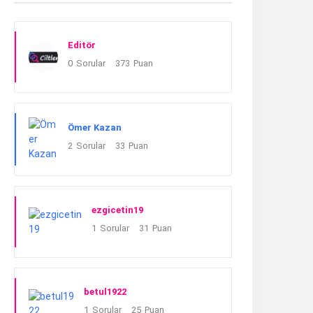
Editör
0
Sorular
373
Puan
Ömer Kazan
2
Sorular
33
Puan
ezgicetin19
1
Sorular
31
Puan
betul1922
1
Sorular
25
Puan