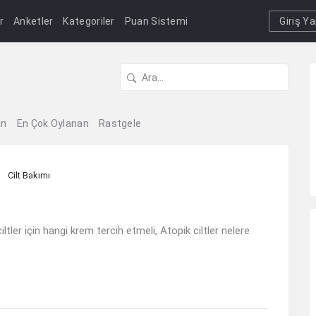
r
Anketler
Kategoriler
Puan Sistemi
Giriş Y
an
En Çok Oylanan
Rastgele
Cilt Bakımı
ltler için hangi krem tercih etmeli, Atopik ciltler nelere