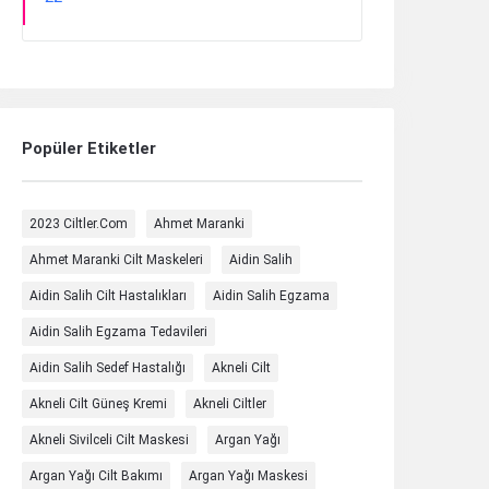
Popüler Etiketler
2023 Ciltler.com
Ahmet Maranki
Ahmet Maranki Cilt Maskeleri
Aidin Salih
Aidin Salih Cilt Hastalıkları
Aidin Salih Egzama
Aidin Salih Egzama Tedavileri
Aidin Salih Sedef Hastalığı
Akneli Cilt
Akneli Cilt Güneş Kremi
Akneli Ciltler
Akneli Sivilceli Cilt Maskesi
Argan Yağı
Argan Yağı Cilt Bakımı
Argan Yağı Maskesi