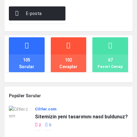
E-posta
Stats
105
102
67
Sorular
Cevaplar
Favori Cevap
Popüler Sorular
Ciltler.com
Sitemizin yeni tasarımını nasıl buldunuz?
2
0