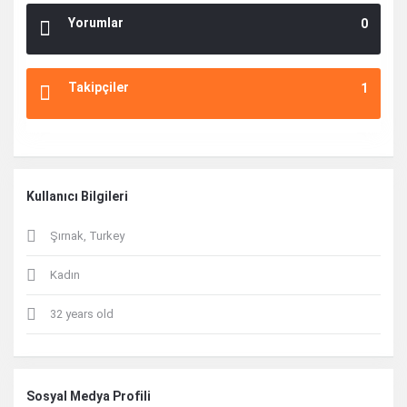
Yorumlar
0
Takipçiler
1
Kullanıcı Bilgileri
Şırnak, Turkey
Kadın
32 years old
Sosyal Medya Profili