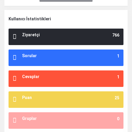
Kullanıcı İstatistikleri
Ziyaretçi
766
Sorular
1
Cevaplar
1
Puan
25
Gruplar
0