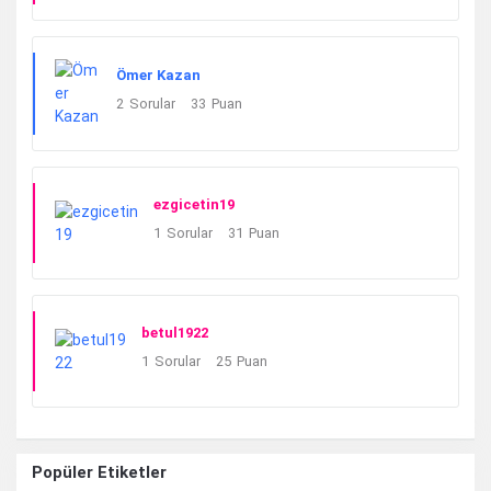
Ömer Kazan
2
Sorular
33
Puan
ezgicetin19
1
Sorular
31
Puan
betul1922
1
Sorular
25
Puan
Popüler Etiketler