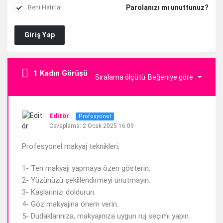
Parolanızı mı unuttunuz?
Beni Hatırla!
Giriş Yap
1 Kadın Görüşü
Sıralama ölçütü
Beğeniye göre
Editör
Profosyonel
Cevaplama: 2 Ocak 2025 16:09
Profesyonel makyaj teknikleri;
1- Ten makyajı yapmaya özen gösterin.
2- Yüzünüzü şekillendirmeyi unutmayın.
3- Kaşlarınızı doldurun.
4- Göz makyajına önem verin.
5- Dudaklarınıza, makyajınıza uygun ruj seçimi yapın.