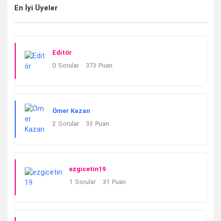
En İyi Üyeler
Editör
0
Sorular
373
Puan
Ömer Kazan
2
Sorular
33
Puan
ezgicetin19
1
Sorular
31
Puan