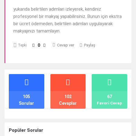
yukarıda belirtilen adımları izleyerek, kendiniz
profesyonel bir makyaj yapabilirsiniz. Bunun için ekstra
bir ücret ödemeden, belirtilen adımları uygulayarak
makyajınızı tamamlayın.
0
Cevap ver
Paylaş
Tepki
Stats
105
102
67
Sorular
Cevaplar
Favori Cevap
Popüler Sorular