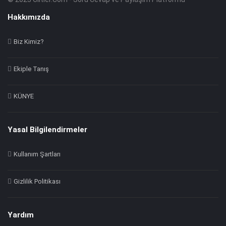
Footer
Hakkında
Hakkımızda
Biz Kimiz?
Ekiple Tanış
KÜNYE
Yasal Bilgilendirmeler
Kullanım Şartları
Gizlilik Politikası
Yardım