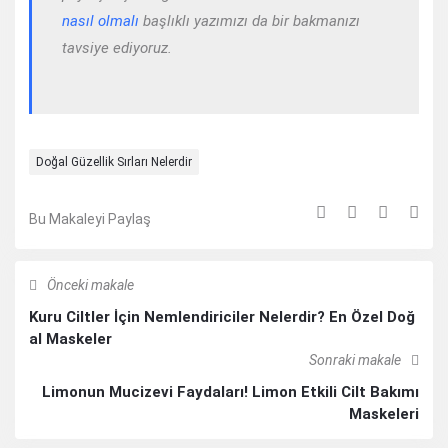
nasıl olmalı
başlıklı yazımızı da bir bakmanızı
tavsiye ediyoruz.
Doğal Güzellik Sırları Nelerdir
Bu Makaleyi Paylaş
Önceki makale
Kuru Ciltler İçin Nemlendiriciler Nelerdir? En Özel Doğ
al Maskeler
Sonraki makale
Limonun Mucizevi Faydaları! Limon Etkili Cilt Bakımı
Maskeleri