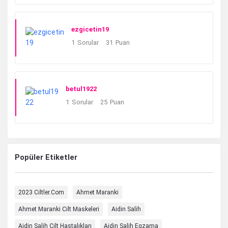
ezgicetin19
1
Sorular
31
Puan
betul1922
1
Sorular
25
Puan
Popüler Etiketler
2023 Ciltler.com
Ahmet Maranki
Ahmet Maranki Cilt Maskeleri
Aidin Salih
Aidin Salih Cilt Hastalıkları
Aidin Salih Egzama