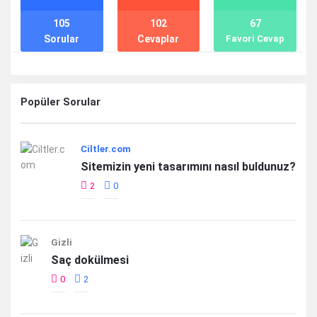
105
102
67
Sorular
Cevaplar
Favori Cevap
Popüler Sorular
Ciltler.com
Sitemizin yeni tasarımını nasıl buldunuz?
2
0
Gizli
Saç dokülmesi
0
2