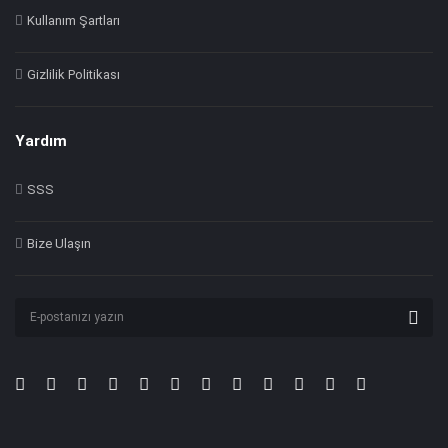
Kullanım Şartları
Gizlilik Politikası
Yardım
SSS
Bize Ulaşın
Abone
ol