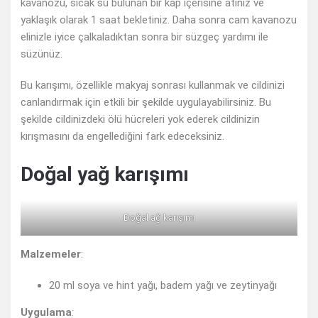
kavanozu, sıcak su bulunan bir kap içerisine atınız ve
yaklaşık olarak 1 saat bekletiniz. Daha sonra cam kavanozu
elinizle iyice çalkaladıktan sonra bir süzgeç yardımı ile
süzünüz.
Bu karışımı, özellikle makyaj sonrası kullanmak ve cildinizi
canlandırmak için etkili bir şekilde uygulayabilirsiniz. Bu
şekilde cildinizdeki ölü hücreleri yok ederek cildinizin
kırışmasını da engellediğini fark edeceksiniz.
Doğal yağ karışımı
Doğal ağ karışımı
Malzemeler
:
20 ml soya ve hint yağı, badem yağı ve zeytinyağı
Uygulama
: