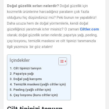
Doğal güzellik sırları nelerdir?
Doğal güzellik için
kozmetik ürünlerine harcadığınız paraların çok fazla
olduğunu hiç düşündünüz mü? Peki bunun ne yapabiliriz!
Daha ucuza hem de doğal yöntemlerle, kendi doğal
güzelliğinizi yaratmak ister misiniz? O zaman
Ciltler.com
olarak; doğal güzellik sırları nelerdir, papatya yağı, peeling,
çay losyonu, temizlik maskesi ve cilt tipinizi tanımanızla
ilgili yazımıza bir göz atalım!
İçindekiler
Cilt tipinizi tanıyın
Papatya yağı
Doğal yağ karışımı
Temizlik maskesi (yağlı ciltler için)
Peeling (yağlı ciltler için)
Çay losyonu (kuru ciltler için)