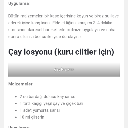
Uygulama
:
Bütün malzemeleri bir kase içerisine koyun ve biraz su ilave
ederek iyice karıştırınız. Elde ettiğiniz karışımı 3-4 dakika
süresince dairesel hareketlerle cildinize uygulayın ve daha
sonra cildinizi bol su ile iyice durulayınız.
Çay losyonu (kuru ciltler için)
Çay losyonu
Malzemeler
:
2 su bardağı dolusu kaynar su
1 tatlı kaşığı yeşil çay ve çiçek balı
1 adet yumurta sarısı
10 ml gliserin