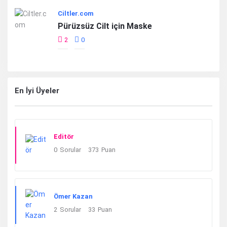
Ciltler.com
Pürüzsüz Cilt için Maske
2
0
En İyi Üyeler
Editör
0
Sorular
373
Puan
Ömer Kazan
2
Sorular
33
Puan