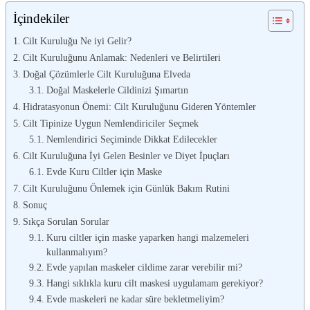
İçindekiler
Cilt Kuruluğu Ne iyi Gelir?
Cilt Kuruluğunu Anlamak: Nedenleri ve Belirtileri
Doğal Çözümlerle Cilt Kuruluğuna Elveda
Doğal Maskelerle Cildinizi Şımartın
Hidratasyonun Önemi: Cilt Kuruluğunu Gideren Yöntemler
Cilt Tipinize Uygun Nemlendiriciler Seçmek
Nemlendirici Seçiminde Dikkat Edilecekler
Cilt Kuruluğuna İyi Gelen Besinler ve Diyet İpuçları
Evde Kuru Ciltler için Maske
Cilt Kuruluğunu Önlemek için Günlük Bakım Rutini
Sonuç
Sıkça Sorulan Sorular
Kuru ciltler için maske yaparken hangi malzemeleri
kullanmalıyım?
Evde yapılan maskeler cildime zarar verebilir mi?
Hangi sıklıkla kuru cilt maskesi uygulamam gerekiyor?
Evde maskeleri ne kadar süre bekletmeliyim?