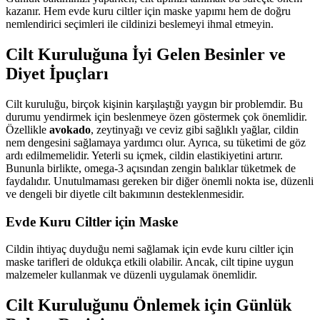
kazanır. Hem evde kuru ciltler için maske yapımı hem de doğru
nemlendirici seçimleri ile cildinizi beslemeyi ihmal etmeyin.
Cilt Kuruluğuna İyi Gelen Besinler ve
Diyet İpuçları
Cilt kuruluğu, birçok kişinin karşılaştığı yaygın bir problemdir. Bu
durumu yendirmek için beslenmeye özen göstermek çok önemlidir.
Özellikle
avokado
, zeytinyağı ve ceviz gibi sağlıklı yağlar, cildin
nem dengesini sağlamaya yardımcı olur. Ayrıca, su tüketimi de göz
ardı edilmemelidir. Yeterli su içmek, cildin elastikiyetini artırır.
Bununla birlikte, omega-3 açısından zengin balıklar tüketmek de
faydalıdır. Unutulmaması gereken bir diğer önemli nokta ise, düzenli
ve dengeli bir diyetle cilt bakımının desteklenmesidir.
Evde Kuru Ciltler için Maske
Cildin ihtiyaç duyduğu nemi sağlamak için evde kuru ciltler için
maske tarifleri de oldukça etkili olabilir. Ancak, cilt tipine uygun
malzemeler kullanmak ve düzenli uygulamak önemlidir.
Cilt Kuruluğunu Önlemek için Günlük