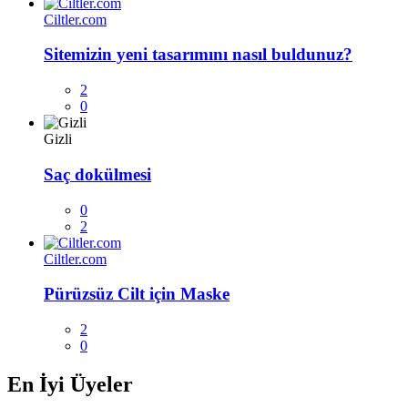
Ciltler.com
Sitemizin yeni tasarımını nasıl buldunuz?
2
0
Gizli
Saç dokülmesi
0
2
Ciltler.com
Pürüzsüz Cilt için Maske
2
0
En İyi Üyeler