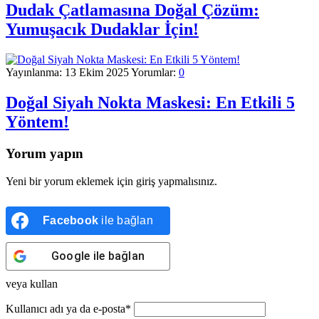
Dudak Çatlamasına Doğal Çözüm:
Yumuşacık Dudaklar İçin!
Yayınlanma:
13 Ekim 2025
Yorumlar:
0
Doğal Siyah Nokta Maskesi: En Etkili 5
Yöntem!
Yorum yapın
Yeni bir yorum eklemek için giriş yapmalısınız.
Facebook
ile bağlan
Google
ile bağlan
veya kullan
Kullanıcı adı ya da e-posta
*