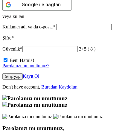
Google
ile bağlan
veya kullan
Kullanıcı adı ya da e-posta
*
Şifre
*
Güvenlik
*
3+5 ( 8 )
Beni Hatırla!
Parolanızı mı unuttunuz?
Kayıt Ol
Giriş yap
Don't have account,
Buradan Kaydolun
Parolanızı mı unuttunuz,