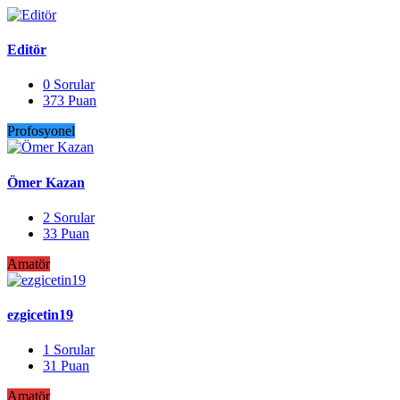
Editör
0
Sorular
373
Puan
Profosyonel
Ömer Kazan
2
Sorular
33
Puan
Amatör
ezgicetin19
1
Sorular
31
Puan
Amatör